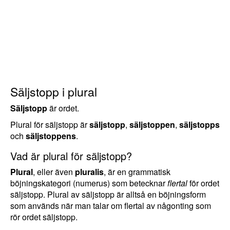
Säljstopp i plural
Säljstopp
är ordet.
Plural för säljstopp är
säljstopp
,
säljstoppen
,
säljstopps
och
säljstoppens
.
Vad är plural för säljstopp?
Plural
, eller även
pluralis
, är en grammatisk
böjningskategori (numerus) som betecknar
flertal
för ordet
säljstopp. Plural av säljstopp är alltså en böjningsform
som används när man talar om flertal av någonting som
rör ordet säljstopp.