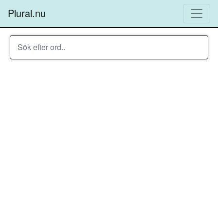
Plural.nu