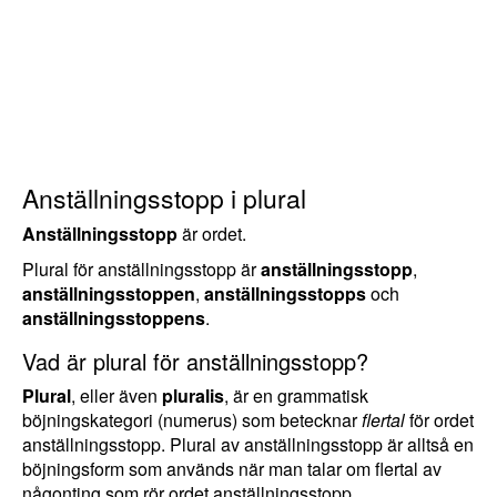
Anställningsstopp i plural
Anställningsstopp
är ordet.
Plural för anställningsstopp är
anställningsstopp
,
anställningsstoppen
,
anställningsstopps
och
anställningsstoppens
.
Vad är plural för anställningsstopp?
Plural
, eller även
pluralis
, är en grammatisk
böjningskategori (numerus) som betecknar
flertal
för ordet
anställningsstopp. Plural av anställningsstopp är alltså en
böjningsform som används när man talar om flertal av
någonting som rör ordet anställningsstopp.