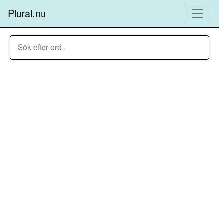
Plural.nu