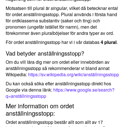
Motsatsen till plural är
singular
, vilket då betecknar ental
för ordet anställningsstopp. Plural används i första hand
för ordklasserna substantiv (saker och ting) och
pronomen (ungefär istället för namn), men det
förekommer även pluralböjelser för andra typer av ord.
För ordet anställningsstopp har vi i vår databas
4 plural
.
Vad betyder anställningsstopp?
Om du vill lära dig mer om ordet eller innebörden av
anställningsstopp så rekommenderar vi bland annat
Wikipedia:
https://sv.wikipedia.org/wiki/anställningsstopp
Du kan också söka efter anställningsstopp direkt hos
Google via denna länk:
https://www.google.se/search?
q=anställningsstopp
Mer information om ordet
anställningsstopp:
Ordet anställningsstopp består allt som allt av 17