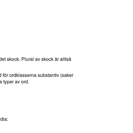
det skock. Plural av skock är alltså
nd för ordklasserna substantiv (saker
 typer av ord.
dia: