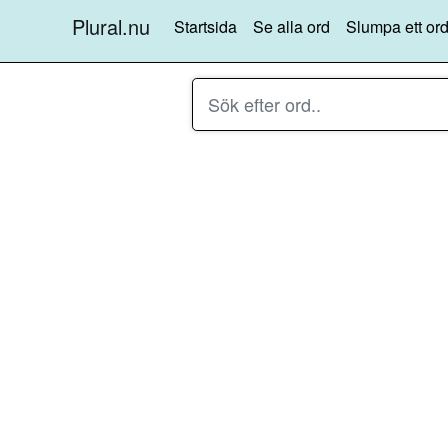
Plural.nu
Startsida
Se alla ord
Slumpa ett ord