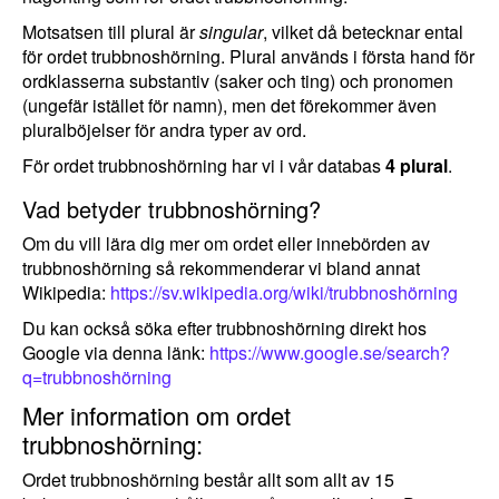
Motsatsen till plural är
singular
, vilket då betecknar ental
för ordet trubbnoshörning. Plural används i första hand för
ordklasserna substantiv (saker och ting) och pronomen
(ungefär istället för namn), men det förekommer även
pluralböjelser för andra typer av ord.
För ordet trubbnoshörning har vi i vår databas
4 plural
.
Vad betyder trubbnoshörning?
Om du vill lära dig mer om ordet eller innebörden av
trubbnoshörning så rekommenderar vi bland annat
Wikipedia:
https://sv.wikipedia.org/wiki/trubbnoshörning
Du kan också söka efter trubbnoshörning direkt hos
Google via denna länk:
https://www.google.se/search?
q=trubbnoshörning
Mer information om ordet
trubbnoshörning:
Ordet trubbnoshörning består allt som allt av 15