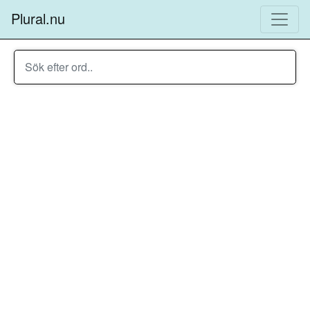
Plural.nu