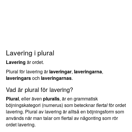
Lavering i plural
Lavering
är ordet.
Plural för lavering är
laveringar
,
laveringarna
,
laveringars
och
laveringarnas
.
Vad är plural för lavering?
Plural
, eller även
pluralis
, är en grammatisk
böjningskategori (numerus) som betecknar
flertal
för ordet
lavering. Plural av lavering är alltså en böjningsform som
används när man talar om flertal av någonting som rör
ordet lavering.