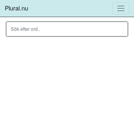
Plural.nu