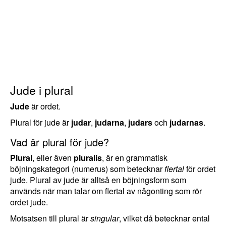
Jude i plural
Jude
är ordet.
Plural för jude är
judar
,
judarna
,
judars
och
judarnas
.
Vad är plural för jude?
Plural
, eller även
pluralis
, är en grammatisk
böjningskategori (numerus) som betecknar
flertal
för ordet
jude. Plural av jude är alltså en böjningsform som
används när man talar om flertal av någonting som rör
ordet jude.
Motsatsen till plural är
singular
, vilket då betecknar ental