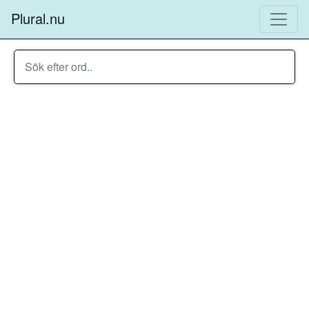
Plural.nu