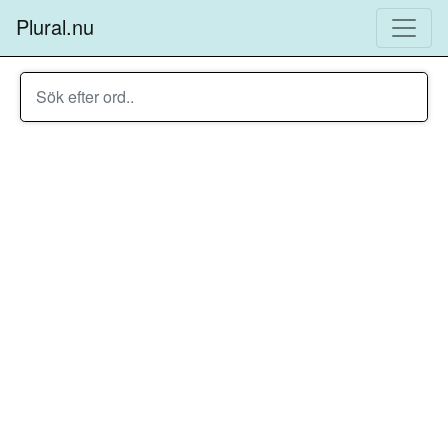
Plural.nu