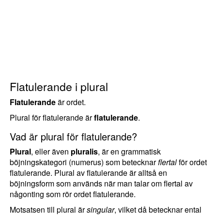
Flatulerande i plural
Flatulerande
är ordet.
Plural för flatulerande är
flatulerande
.
Vad är plural för flatulerande?
Plural
, eller även
pluralis
, är en grammatisk
böjningskategori (numerus) som betecknar
flertal
för ordet
flatulerande. Plural av flatulerande är alltså en
böjningsform som används när man talar om flertal av
någonting som rör ordet flatulerande.
Motsatsen till plural är
singular
, vilket då betecknar ental