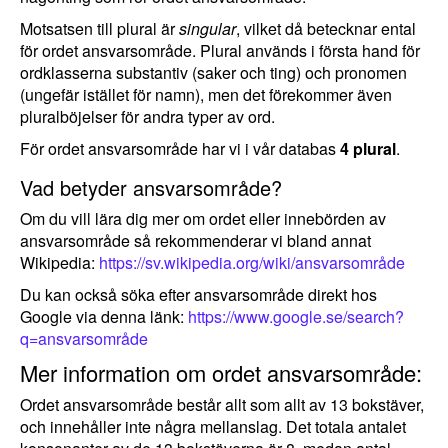
Motsatsen till plural är
singular
, vilket då betecknar ental
för ordet ansvarsområde. Plural används i första hand för
ordklasserna substantiv (saker och ting) och pronomen
(ungefär istället för namn), men det förekommer även
pluralböjelser för andra typer av ord.
För ordet ansvarsområde har vi i vår databas
4 plural
.
Vad betyder ansvarsområde?
Om du vill lära dig mer om ordet eller innebörden av
ansvarsområde så rekommenderar vi bland annat
Wikipedia:
https://sv.wikipedia.org/wiki/ansvarsområde
Du kan också söka efter ansvarsområde direkt hos
Google via denna länk:
https://www.google.se/search?
q=ansvarsområde
Mer information om ordet ansvarsområde:
Ordet ansvarsområde består allt som allt av 13 bokstäver,
och innehåller inte några mellanslag. Det totala antalet