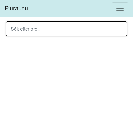
Plural.nu