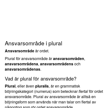
Ansvarsområde i plural
Ansvarsområde
är ordet.
Plural för ansvarsområde är
ansvarsområden
,
ansvarsområdena
,
ansvarsområdens
och
ansvarsområdenas
.
Vad är plural för ansvarsområde?
Plural
, eller även
pluralis
, är en grammatisk
böjningskategori (numerus) som betecknar
flertal
för ordet
ansvarsområde. Plural av ansvarsområde är alltså en
böjningsform som används när man talar om flertal av
någonting som rör ordet ansvarsområde.