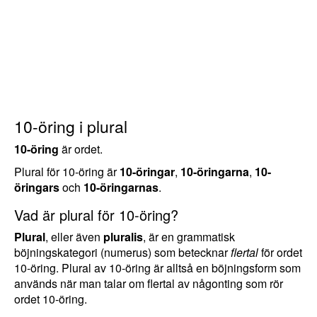
10-öring i plural
10-öring
är ordet.
Plural för 10-öring är
10-öringar
,
10-öringarna
,
10-
öringars
och
10-öringarnas
.
Vad är plural för 10-öring?
Plural
, eller även
pluralis
, är en grammatisk
böjningskategori (numerus) som betecknar
flertal
för ordet
10-öring. Plural av 10-öring är alltså en böjningsform som
används när man talar om flertal av någonting som rör
ordet 10-öring.