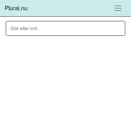
Plural.nu