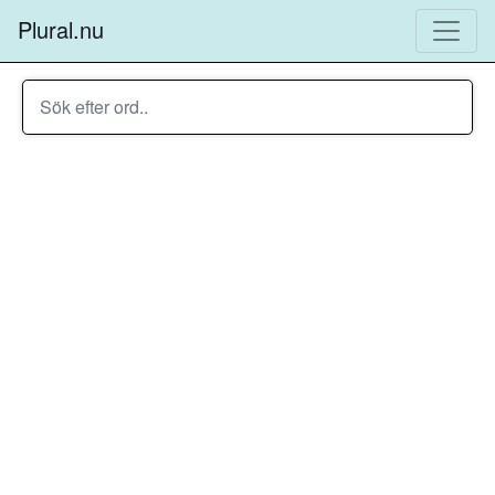
Plural.nu