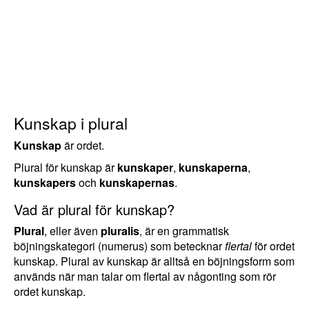
Kunskap i plural
Kunskap
är ordet.
Plural för kunskap är
kunskaper
,
kunskaperna
,
kunskapers
och
kunskapernas
.
Vad är plural för kunskap?
Plural
, eller även
pluralis
, är en grammatisk
böjningskategori (numerus) som betecknar
flertal
för ordet
kunskap. Plural av kunskap är alltså en böjningsform som
används när man talar om flertal av någonting som rör
ordet kunskap.