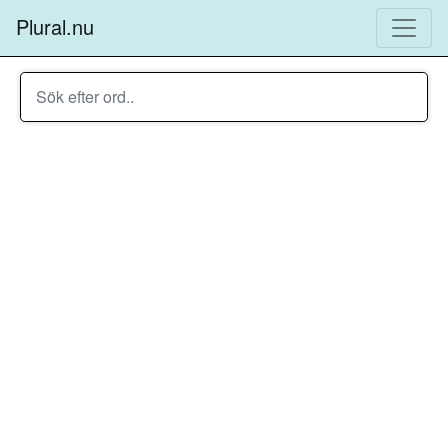
Plural.nu