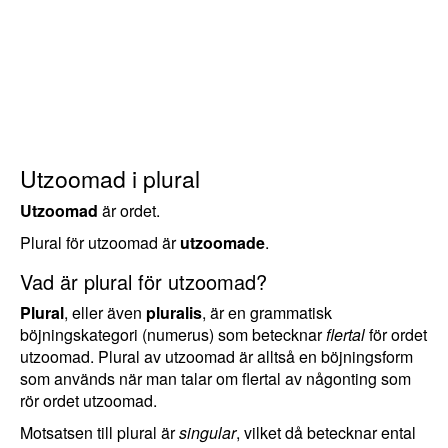
Utzoomad i plural
Utzoomad
är ordet.
Plural för utzoomad är
utzoomade
.
Vad är plural för utzoomad?
Plural
, eller även
pluralis
, är en grammatisk
böjningskategori (numerus) som betecknar
flertal
för ordet
utzoomad. Plural av utzoomad är alltså en böjningsform
som används när man talar om flertal av någonting som
rör ordet utzoomad.
Motsatsen till plural är
singular
, vilket då betecknar ental