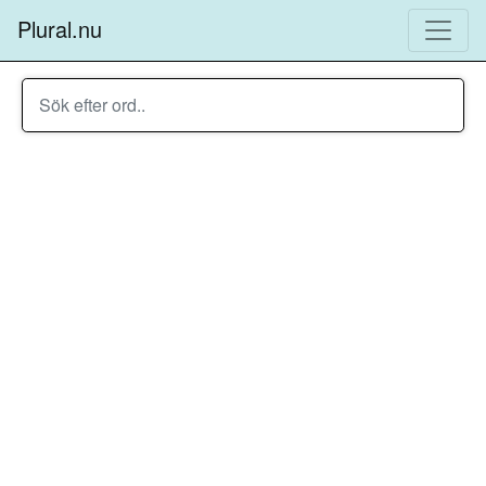
Plural.nu