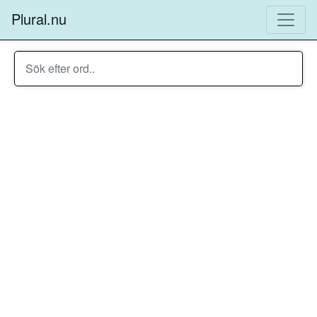
Plural.nu