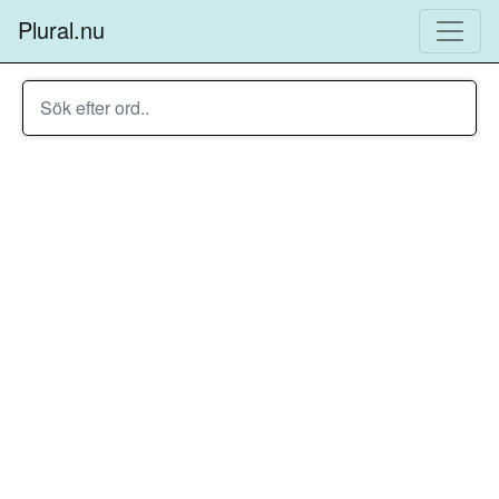
Plural.nu