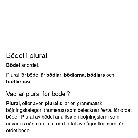
Bödel i plural
Bödel
är ordet.
Plural för bödel är
bödlar
,
bödlarna
,
bödlars
och
bödlarnas
.
Vad är plural för bödel?
Plural
, eller även
pluralis
, är en grammatisk
böjningskategori (numerus) som betecknar
flertal
för ordet
bödel. Plural av bödel är alltså en böjningsform som
används när man talar om flertal av någonting som rör
ordet bödel.