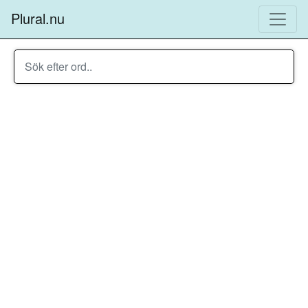
Plural.nu