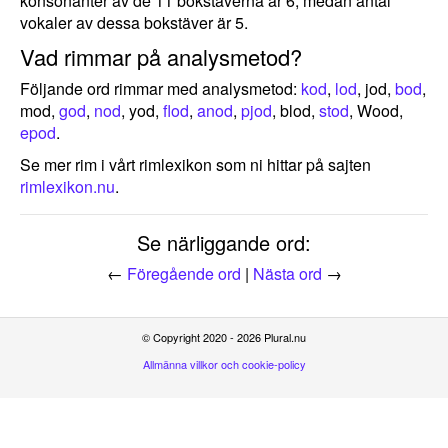
konsonanter av de 11 bokstäverna är 6, medan antal
vokaler av dessa bokstäver är 5.
Vad rimmar på analysmetod?
Följande ord rimmar med analysmetod:
kod
,
lod
, jod,
bod
,
mod,
god
,
nod
, yod,
flod
,
anod
,
pjod
, blod,
stod
, Wood,
epod
.
Se mer rim i vårt rimlexikon som ni hittar på sajten
rimlexikon.nu
.
Se närliggande ord:
←
Föregående ord
|
Nästa ord
→
© Copyright 2020 - 2026 Plural.nu
Allmänna villkor och cookie-policy