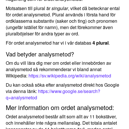
Motsatsen till plural är
singular
, vilket då betecknar ental
för ordet analysmetod. Plural används i första hand för
ordklasserna substantiv (saker och ting) och pronomen
(ungefär istället för namn), men det förekommer även
pluralböjelser för andra typer av ord.
För ordet analysmetod har vi i vår databas
4 plural
.
Vad betyder analysmetod?
Om du vill lära dig mer om ordet eller innebörden av
analysmetod så rekommenderar vi bland annat
Wikipedia:
https://sv.wikipedia.org/wiki/analysmetod
Du kan också söka efter analysmetod direkt hos Google
via denna länk:
https://www.google.se/search?
q=analysmetod
Mer information om ordet analysmetod:
Ordet analysmetod består allt som allt av 11 bokstäver,
och innehåller inte några mellanslag. Det totala antalet