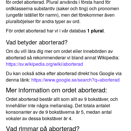
för ordet aborterad. Plural används i första hand för
ordklasserna substantiv (saker och ting) och pronomen
(ungefär istället för namn), men det förekommer även
pluralböjelser för andra typer av ord.
För ordet aborterad har vi i vår databas
1 plural
.
Vad betyder aborterad?
Om du vill lära dig mer om ordet eller innebörden av
aborterad så rekommenderar vi bland annat Wikipedia:
https://sv.wikipedia.org/wiki/aborterad
Du kan också söka efter aborterad direkt hos Google via
denna länk:
https://www.google.se/search?q=aborterad
Mer information om ordet aborterad:
Ordet aborterad består allt som allt av 9 bokstäver, och
innehåller inte några mellanslag. Det totala antalet
konsonanter av de 9 bokstäverna är 5, medan antal
vokaler av dessa bokstäver är 4.
Vad rimmar på aborterad?