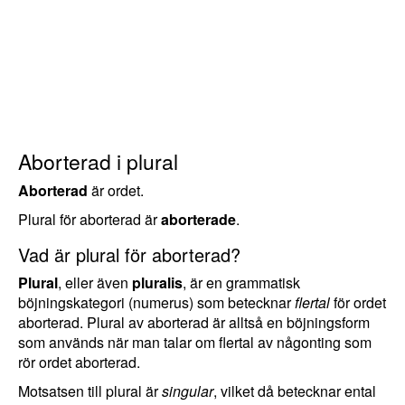
Aborterad i plural
Aborterad
är ordet.
Plural för aborterad är
aborterade
.
Vad är plural för aborterad?
Plural
, eller även
pluralis
, är en grammatisk
böjningskategori (numerus) som betecknar
flertal
för ordet
aborterad. Plural av aborterad är alltså en böjningsform
som används när man talar om flertal av någonting som
rör ordet aborterad.
Motsatsen till plural är
singular
, vilket då betecknar ental