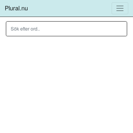
Plural.nu