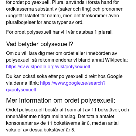
för ordet polysexuell. Plural används i första hand för
ordklasserna substantiv (saker och ting) och pronomen
(ungefär istället för namn), men det förekommer även
pluralböjelser för andra typer av ord.
För ordet polysexuell har vi i vår databas
1 plural
.
Vad betyder polysexuell?
Om du vill lära dig mer om ordet eller innebörden av
polysexuell så rekommenderar vi bland annat Wikipedia:
https://sv.wikipedia.org/wiki/polysexuell
Du kan också söka efter polysexuell direkt hos Google
via denna länk:
https://www.google.se/search?
q=polysexuell
Mer information om ordet polysexuell:
Ordet polysexuell består allt som allt av 11 bokstäver, och
innehåller inte några mellanslag. Det totala antalet
konsonanter av de 11 bokstäverna är 6, medan antal
vokaler av dessa bokstäver är 5.