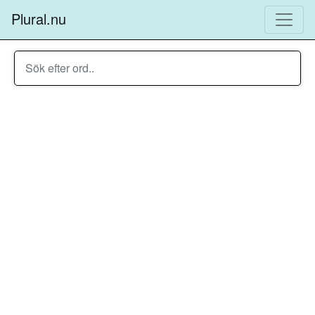
Plural.nu