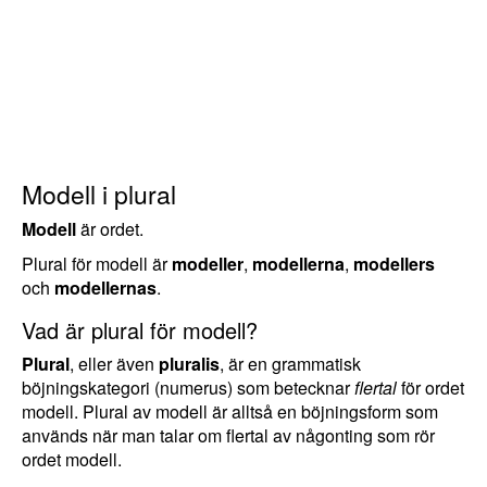
Modell i plural
Modell
är ordet.
Plural för modell är
modeller
,
modellerna
,
modellers
och
modellernas
.
Vad är plural för modell?
Plural
, eller även
pluralis
, är en grammatisk
böjningskategori (numerus) som betecknar
flertal
för ordet
modell. Plural av modell är alltså en böjningsform som
används när man talar om flertal av någonting som rör
ordet modell.