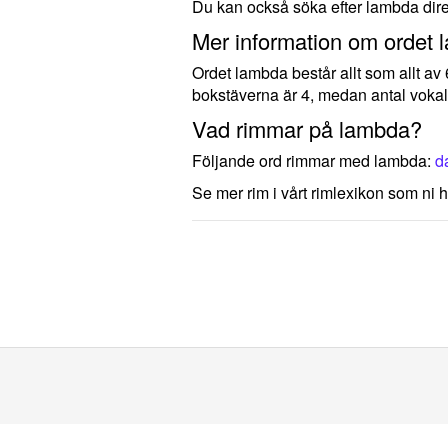
Du kan också söka efter lambda dir
Mer information om ordet 
Ordet lambda består allt som allt av
bokstäverna är 4, medan antal vokal
Vad rimmar på lambda?
Följande ord rimmar med lambda:
d
Se mer rim i vårt rimlexikon som ni h