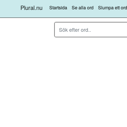
Plural.nu
Startsida
Se alla ord
Slumpa ett ord