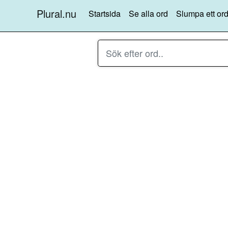
Plural.nu
Startsida
Se alla ord
Slumpa ett ord