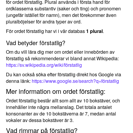
för ordet förstatlig. Plural används i första hand för
ordklasserna substantiv (saker och ting) och pronomen
(ungefär istället för namn), men det förekommer även
pluralböjelser för andra typer av ord.
För ordet förstatlig har vi i vår databas
1 plural
.
Vad betyder förstatlig?
Om du vill lära dig mer om ordet eller innebörden av
förstatlig så rekommenderar vi bland annat Wikipedia:
https://sv.wikipedia.org/wiki/förstatlig
Du kan också söka efter förstatlig direkt hos Google via
denna länk:
https://www.google.se/search?q=förstatlig
Mer information om ordet förstatlig:
Ordet förstatlig består allt som allt av 10 bokstäver, och
innehåller inte några mellanslag. Det totala antalet
konsonanter av de 10 bokstäverna är 7, medan antal
vokaler av dessa bokstäver är 3.
Vad rimmar på förstatlig?