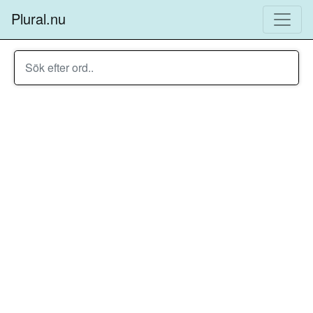
Plural.nu