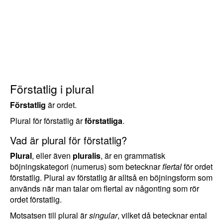
Förstatlig i plural
Förstatlig
är ordet.
Plural för förstatlig är
förstatliga
.
Vad är plural för förstatlig?
Plural
, eller även
pluralis
, är en grammatisk
böjningskategori (numerus) som betecknar
flertal
för ordet
förstatlig. Plural av förstatlig är alltså en böjningsform som
används när man talar om flertal av någonting som rör
ordet förstatlig.
Motsatsen till plural är
singular
, vilket då betecknar ental