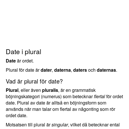
Date i plural
Date
är ordet.
Plural för date är
dater
,
daterna
,
daters
och
daternas
.
Vad är plural för date?
Plural
, eller även
pluralis
, är en grammatisk
böjningskategori (numerus) som betecknar
flertal
för ordet
date. Plural av date är alltså en böjningsform som
används när man talar om flertal av någonting som rör
ordet date.
Motsatsen till plural är
singular
, vilket då betecknar ental