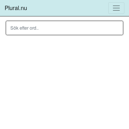
Plural.nu