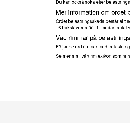
Du kan också söka efter belastning
Mer information om ordet 
Ordet belastningsskada består allt s
16 bokstäverna är 11, medan antal v
Vad rimmar på belastning
Följande ord rimmar med belastnin
Se mer rim i vårt rimlexikon som ni h