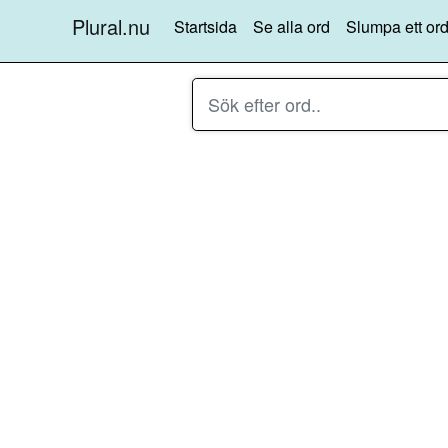
Plural.nu
Startsida
Se alla ord
Slumpa ett ord