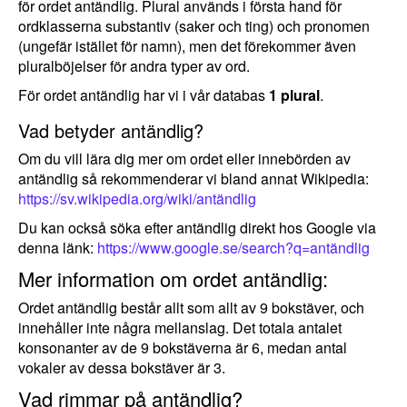
för ordet antändlig. Plural används i första hand för
ordklasserna substantiv (saker och ting) och pronomen
(ungefär istället för namn), men det förekommer även
pluralböjelser för andra typer av ord.
För ordet antändlig har vi i vår databas
1 plural
.
Vad betyder antändlig?
Om du vill lära dig mer om ordet eller innebörden av
antändlig så rekommenderar vi bland annat Wikipedia:
https://sv.wikipedia.org/wiki/antändlig
Du kan också söka efter antändlig direkt hos Google via
denna länk:
https://www.google.se/search?q=antändlig
Mer information om ordet antändlig:
Ordet antändlig består allt som allt av 9 bokstäver, och
innehåller inte några mellanslag. Det totala antalet
konsonanter av de 9 bokstäverna är 6, medan antal
vokaler av dessa bokstäver är 3.
Vad rimmar på antändlig?