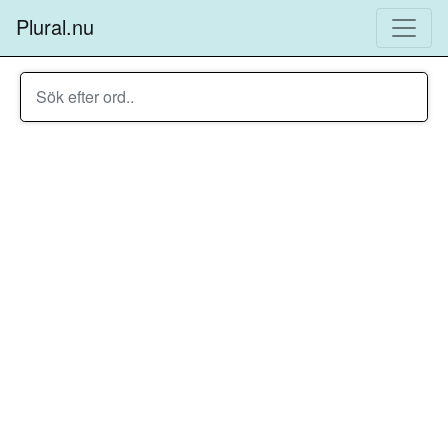
Plural.nu