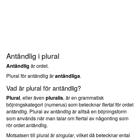
Antändlig i plural
Antändlig
är ordet.
Plural för antändlig är
antändliga
.
Vad är plural för antändlig?
Plural
, eller även
pluralis
, är en grammatisk
böjningskategori (numerus) som betecknar
flertal
för ordet
antändlig. Plural av antändlig är alltså en böjningsform
som används när man talar om flertal av någonting som
rör ordet antändlig.
Motsatsen till plural är
singular
, vilket då betecknar ental