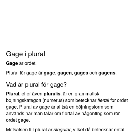
Gage i plural
Gage
är ordet.
Plural för gage är
gage
,
gagen
,
gages
och
gagens
.
Vad är plural för gage?
Plural
, eller även
pluralis
, är en grammatisk
böjningskategori (numerus) som betecknar
flertal
för ordet
gage. Plural av gage är alltså en böjningsform som
används när man talar om flertal av någonting som rör
ordet gage.
Motsatsen till plural är
singular
, vilket då betecknar ental