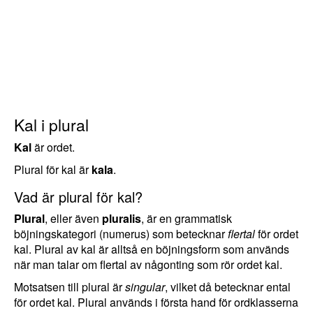
Kal i plural
Kal
är ordet.
Plural för kal är
kala
.
Vad är plural för kal?
Plural
, eller även
pluralis
, är en grammatisk
böjningskategori (numerus) som betecknar
flertal
för ordet
kal. Plural av kal är alltså en böjningsform som används
när man talar om flertal av någonting som rör ordet kal.
Motsatsen till plural är
singular
, vilket då betecknar ental
för ordet kal. Plural används i första hand för ordklasserna