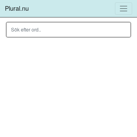
Plural.nu