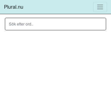
Plural.nu