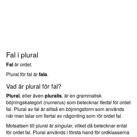
Fal i plural
Fal
är ordet.
Plural för fal är
fala
.
Vad är plural för fal?
Plural
, eller även
pluralis
, är en grammatisk
böjningskategori (numerus) som betecknar
flertal
för ordet
fal. Plural av fal är alltså en böjningsform som används
när man talar om flertal av någonting som rör ordet fal.
Motsatsen till plural är
singular
, vilket då betecknar ental
för ordet fal. Plural används i första hand för ordklasserna