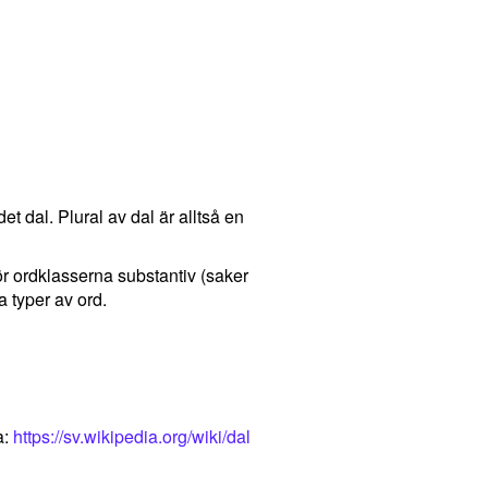
det dal. Plural av dal är alltså en
för ordklasserna substantiv (saker
 typer av ord.
a:
https://sv.wikipedia.org/wiki/dal