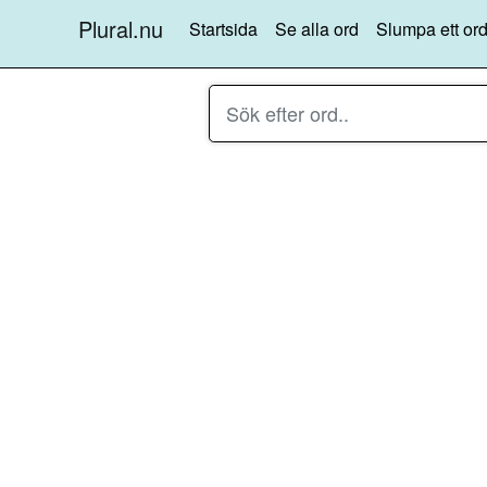
Plural.nu
Startsida
Se alla ord
Slumpa ett ord