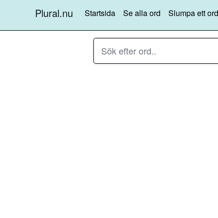
Plural.nu
Startsida
Se alla ord
Slumpa ett ord