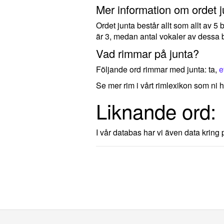
Mer information om ordet j
Ordet junta består allt som allt av 
är 3, medan antal vokaler av dessa b
Vad rimmar på junta?
Följande ord rimmar med junta: ta,
e
Se mer rim i vårt rimlexikon som ni h
Liknande ord:
I vår databas har vi även data kring p