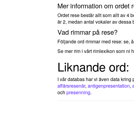
Mer information om ordet r
Ordet rese består allt som allt av 4
är 2, medan antal vokaler av dessa b
Vad rimmar på rese?
Följande ord rimmar med rese: se, 
Se mer rim i vårt rimlexikon som ni h
Liknande ord:
I vår databas har vi även data kring p
affärsresenär
,
antigenpresentation
,
och
presenning
.