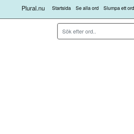
Plural.nu
Startsida
Se alla ord
Slumpa ett ord