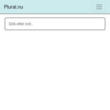
Plural.nu