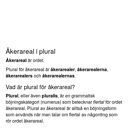
Åkerareal i plural
Åkerareal
är ordet.
Plural för åkerareal är
åkerarealer
,
åkerarealerna
,
åkerarealers
och
åkerarealernas
.
Vad är plural för åkerareal?
Plural
, eller även
pluralis
, är en grammatisk
böjningskategori (numerus) som betecknar
flertal
för ordet
åkerareal. Plural av åkerareal är alltså en böjningsform
som används när man talar om flertal av någonting som
rör ordet åkerareal.