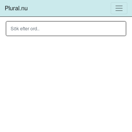
Plural.nu