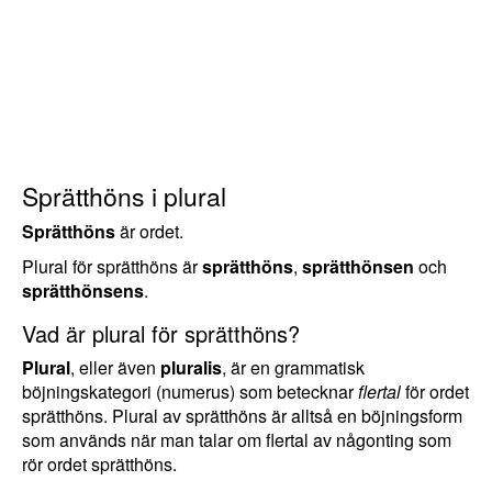
Sprätthöns i plural
Sprätthöns
är ordet.
Plural för sprätthöns är
sprätthöns
,
sprätthönsen
och
sprätthönsens
.
Vad är plural för sprätthöns?
Plural
, eller även
pluralis
, är en grammatisk
böjningskategori (numerus) som betecknar
flertal
för ordet
sprätthöns. Plural av sprätthöns är alltså en böjningsform
som används när man talar om flertal av någonting som
rör ordet sprätthöns.