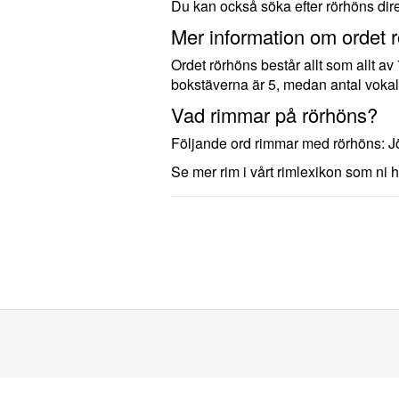
Du kan också söka efter rörhöns dir
Mer information om ordet 
Ordet rörhöns består allt som allt av
bokstäverna är 5, medan antal vokal
Vad rimmar på rörhöns?
Följande ord rimmar med rörhöns: J
Se mer rim i vårt rimlexikon som ni h