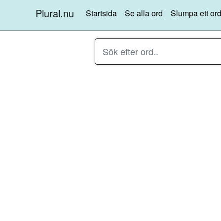
Plural.nu
Startsida
Se alla ord
Slumpa ett ord