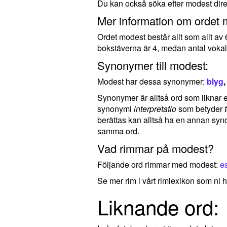
Du kan också söka efter modest dir
Mer information om ordet 
Ordet modest består allt som allt av
bokstäverna är 4, medan antal vokal
Synonymer till modest:
Modest har dessa synonymer:
blyg
Synonymer är alltså ord som liknar el
synonymi
interpretatio
som betyder
berättas kan alltså ha en annan syno
samma ord.
Vad rimmar på modest?
Följande ord rimmar med modest:
es
Se mer rim i vårt rimlexikon som ni h
Liknande ord: