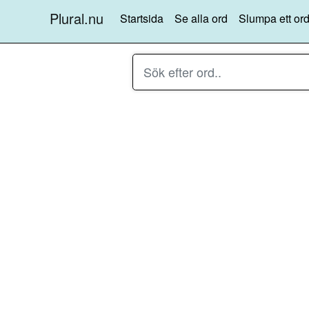
Plural.nu
Startsida
Se alla ord
Slumpa ett ord