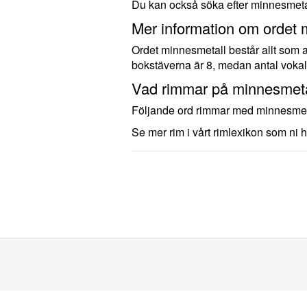
Du kan också söka efter minnesmeta
Mer information om ordet 
Ordet minnesmetall består allt som a
bokstäverna är 8, medan antal vokal
Vad rimmar på minnesmeta
Följande ord rimmar med minnesmeta
Se mer rim i vårt rimlexikon som ni h