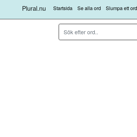
Plural.nu
Startsida
Se alla ord
Slumpa ett ord