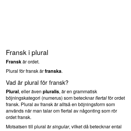
Fransk i plural
Fransk
är ordet.
Plural för fransk är
franska
.
Vad är plural för fransk?
Plural
, eller även
pluralis
, är en grammatisk
böjningskategori (numerus) som betecknar
flertal
för ordet
fransk. Plural av fransk är alltså en böjningsform som
används när man talar om flertal av någonting som rör
ordet fransk.
Motsatsen till plural är
singular
, vilket då betecknar ental