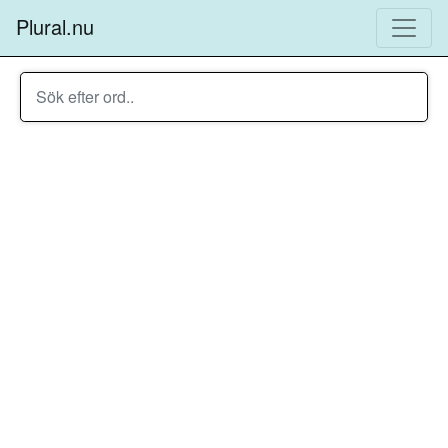
Plural.nu