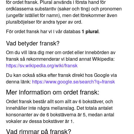
för ordet fransk. Plural används i första hand för
ordklasserna substantiv (saker och ting) och pronomen
(ungefär istället för namn), men det förekommer även
pluralböjelser för andra typer av ord.
För ordet fransk har vi i vår databas
1 plural
.
Vad betyder fransk?
Om du vill lära dig mer om ordet eller innebörden av
fransk så rekommenderar vi bland annat Wikipedia:
https://sv.wikipedia.org/wiki/fransk
Du kan också söka efter fransk direkt hos Google via
denna länk:
https://www.google.se/search?q=fransk
Mer information om ordet fransk:
Ordet fransk består allt som allt av 6 bokstäver, och
innehåller inte några mellanslag. Det totala antalet
konsonanter av de 6 bokstäverna är 5, medan antal
vokaler av dessa bokstäver är 1.
Vad rimmar på fransk?