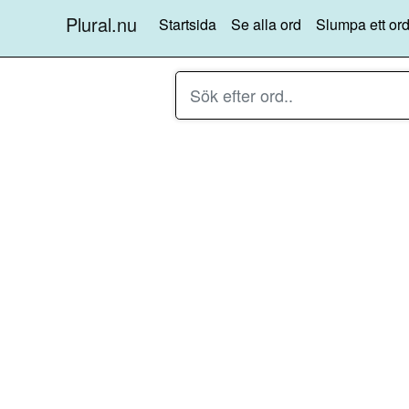
Plural.nu
Startsida
Se alla ord
Slumpa ett ord