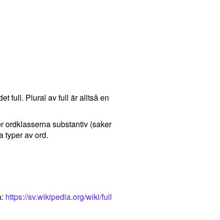
det full. Plural av full är alltså en
för ordklasserna substantiv (saker
 typer av ord.
a:
https://sv.wikipedia.org/wiki/full