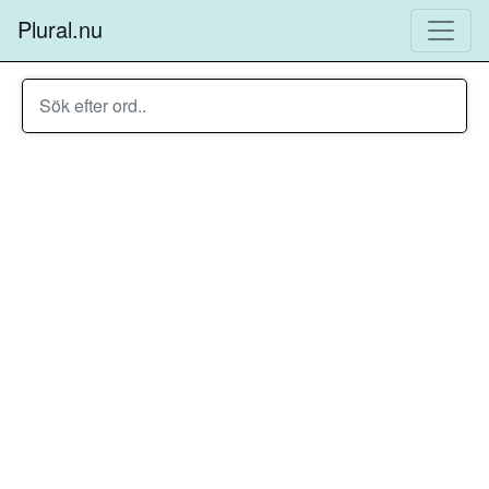
Plural.nu