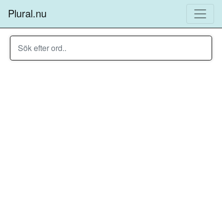
Plural.nu