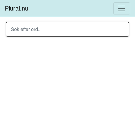
Plural.nu