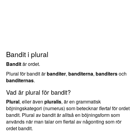
Bandit i plural
Bandit
är ordet.
Plural för bandit är
banditer
,
banditerna
,
banditers
och
banditernas
.
Vad är plural för bandit?
Plural
, eller även
pluralis
, är en grammatisk
böjningskategori (numerus) som betecknar
flertal
för ordet
bandit. Plural av bandit är alltså en böjningsform som
används när man talar om flertal av någonting som rör
ordet bandit.