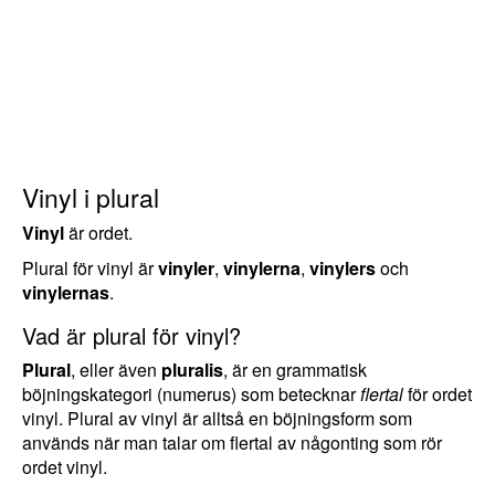
Vinyl i plural
Vinyl
är ordet.
Plural för vinyl är
vinyler
,
vinylerna
,
vinylers
och
vinylernas
.
Vad är plural för vinyl?
Plural
, eller även
pluralis
, är en grammatisk
böjningskategori (numerus) som betecknar
flertal
för ordet
vinyl. Plural av vinyl är alltså en böjningsform som
används när man talar om flertal av någonting som rör
ordet vinyl.