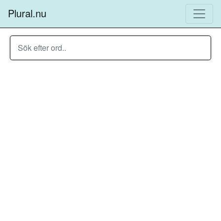
Plural.nu