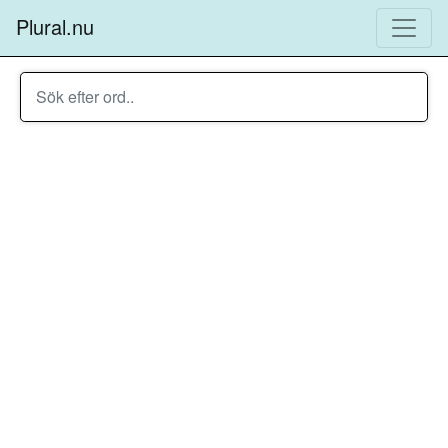
Plural.nu