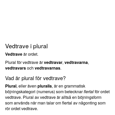
Vedtrave i plural
Vedtrave
är ordet.
Plural för vedtrave är
vedtravar
,
vedtravarna
,
vedtravars
och
vedtravarnas
.
Vad är plural för vedtrave?
Plural
, eller även
pluralis
, är en grammatisk
böjningskategori (numerus) som betecknar
flertal
för ordet
vedtrave. Plural av vedtrave är alltså en böjningsform
som används när man talar om flertal av någonting som
rör ordet vedtrave.