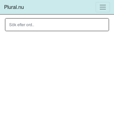
Plural.nu