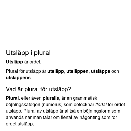
Utsläpp i plural
Utsläpp
är ordet.
Plural för utsläpp är
utsläpp
,
utsläppen
,
utsläpps
och
utsläppens
.
Vad är plural för utsläpp?
Plural
, eller även
pluralis
, är en grammatisk
böjningskategori (numerus) som betecknar
flertal
för ordet
utsläpp. Plural av utsläpp är alltså en böjningsform som
används när man talar om flertal av någonting som rör
ordet utsläpp.