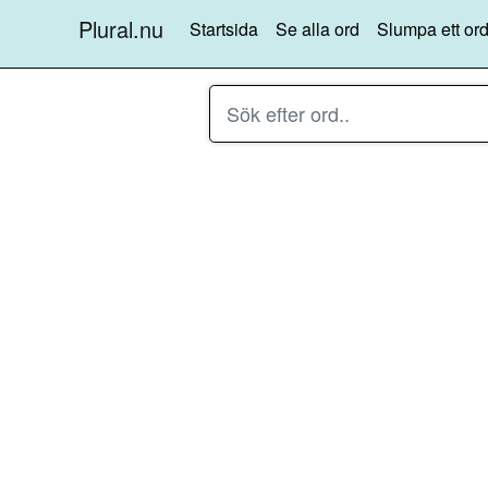
Plural.nu
Startsida
Se alla ord
Slumpa ett ord