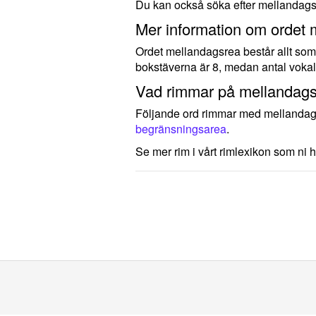
Du kan också söka efter mellandags
Mer information om ordet 
Ordet mellandagsrea består allt som 
bokstäverna är 8, medan antal vokal
Vad rimmar på mellandag
Följande ord rimmar med mellanda
begränsningsarea
.
Se mer rim i vårt rimlexikon som ni h