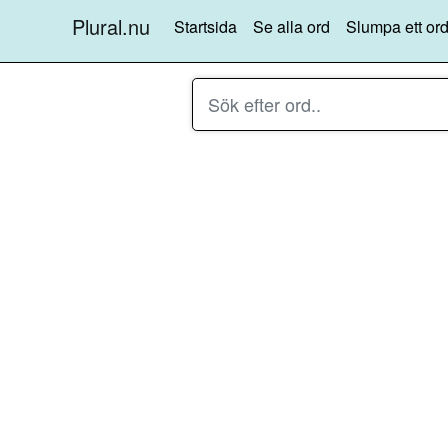
Plural.nu
Startsida
Se alla ord
Slumpa ett ord