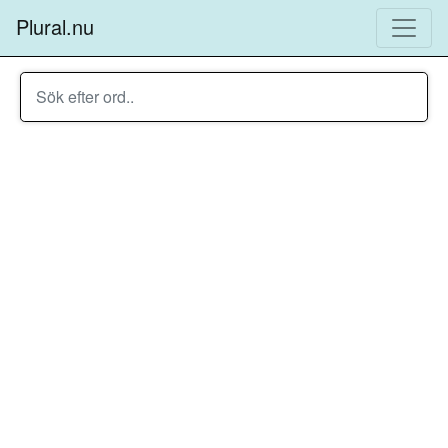
Plural.nu