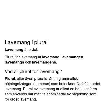
Lavemang i plural
Lavemang
är ordet.
Plural för lavemang är
lavemang
,
lavemangen
,
lavemangs
och
lavemangens
.
Vad är plural för lavemang?
Plural
, eller även
pluralis
, är en grammatisk
böjningskategori (numerus) som betecknar
flertal
för ordet
lavemang. Plural av lavemang är alltså en böjningsform
som används när man talar om flertal av någonting som
rör ordet lavemang.