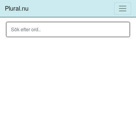
Plural.nu