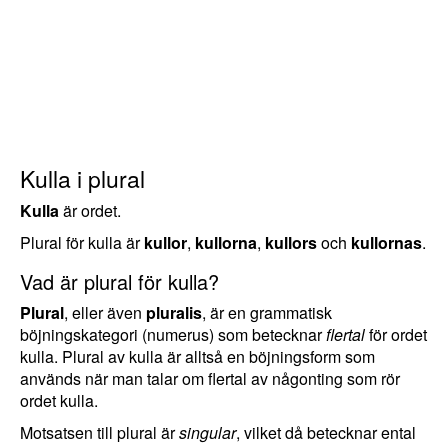
Kulla i plural
Kulla
är ordet.
Plural för kulla är
kullor
,
kullorna
,
kullors
och
kullornas
.
Vad är plural för kulla?
Plural
, eller även
pluralis
, är en grammatisk
böjningskategori (numerus) som betecknar
flertal
för ordet
kulla. Plural av kulla är alltså en böjningsform som
används när man talar om flertal av någonting som rör
ordet kulla.
Motsatsen till plural är
singular
, vilket då betecknar ental