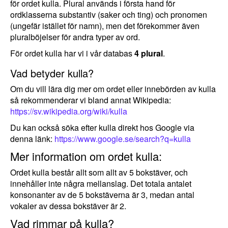
för ordet kulla. Plural används i första hand för
ordklasserna substantiv (saker och ting) och pronomen
(ungefär istället för namn), men det förekommer även
pluralböjelser för andra typer av ord.
För ordet kulla har vi i vår databas
4 plural
.
Vad betyder kulla?
Om du vill lära dig mer om ordet eller innebörden av kulla
så rekommenderar vi bland annat Wikipedia:
https://sv.wikipedia.org/wiki/kulla
Du kan också söka efter kulla direkt hos Google via
denna länk:
https://www.google.se/search?q=kulla
Mer information om ordet kulla:
Ordet kulla består allt som allt av 5 bokstäver, och
innehåller inte några mellanslag. Det totala antalet
konsonanter av de 5 bokstäverna är 3, medan antal
vokaler av dessa bokstäver är 2.
Vad rimmar på kulla?