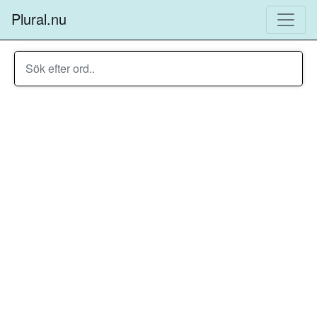
Plural.nu