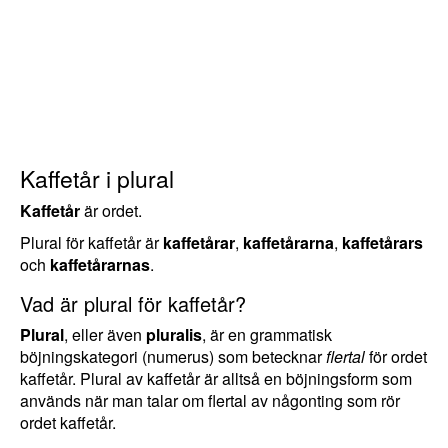
Kaffetår i plural
Kaffetår
är ordet.
Plural för kaffetår är
kaffetårar
,
kaffetårarna
,
kaffetårars
och
kaffetårarnas
.
Vad är plural för kaffetår?
Plural
, eller även
pluralis
, är en grammatisk
böjningskategori (numerus) som betecknar
flertal
för ordet
kaffetår. Plural av kaffetår är alltså en böjningsform som
används när man talar om flertal av någonting som rör
ordet kaffetår.